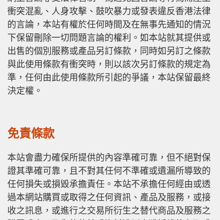
衝突混亂、人身攻擊、鼓吹暴力或發表違反香港法律
的言論，本站有權於任何時間及在無事先通知的情況
下保留刪除一切問題言論的權利。如本站就其提供或
出售的個別服務或產品另訂條款，同時如另訂之條款
與此使用條款有衝突時，則以該次另訂條款的規定為
準，任何由此使用條款所引起的爭議，本站保留最終
決定權。
免責條款
本站會盡力確保所提供的內容準確可靠，但不絕對保
證其準確可靠，且不對其任何不準確或遺漏所導致的
任何損失或損毀承擔責任。本站不承擔任何經由或透
過本網站購買或取得之任何資訊、產品及服務，或接
收之訊息，或進行之交易所衍生之替代商品及服務之