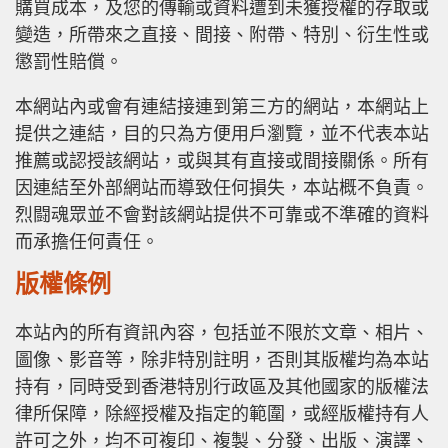
購買成本，及您的傳輸或資料遭到未獲授權的存取或
變造，所帶來之直接、間接、附帶、特別、衍生性或
懲罰性賠償。
本網站內或會有連結接連到第三方的網站，本網站上
提供之連結，目的只為方便用戶瀏覽，並不代表本站
推薦或認授該網站，或與其有直接或間接關係。所有
因連結至外部網站而導致任何損失，本站概不負責。
烈闘魂眾並不會對該網站提供不可靠或不準確的資料
而承擔任何責任。
版權條例
本站內的所有資訊內容，包括並不限於文章、相片、
圖像、影音等，除非特別註明，否則其版權均為本站
持有，同時受到香港特別行政區及其他國家的版權法
律所保障，除經授權及指定的範圍，或經版權持有人
許可之外，均不可複印、複製、分發、出版、演譯、