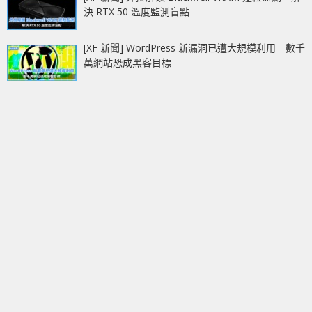
決 RTX 50 溫度監測盲點
[XF 新聞] WordPress 新漏洞已遭大規模利用 數千
萬網站恐成黑客目標