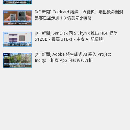
[XF 新聞] Coldcard 離線「冷錢包」爆出致命漏洞
黑客已盜走逾 1.3 億美元比特幣
[XF 新聞] SanDisk 同 SK hynix 推出 HBF 標準
512GB‧最高 3TB/s‧主攻 AI 記憶體
[XF 新聞] Adobe 將生成式 AI 塞入 Project
Indigo 相機 App 可即影即改相