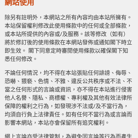
網站使用
除另有註明外，本網站之所有內容均由本站所擁有。
本站保留權利修改此使用條款中的任何或全部條款，
或本站所提供的內容或/及服務。該等修改（如有）
將於修訂後的使用條款在本網站發佈或通知閣下時立
即生效。 閣下同意定時審閱使用條款以確保閣下知
悉任何修改。
不論任何情況，均不得在本站張貼任何誹謗、侮辱、
恐嚇、猥褻、色情、不雅、違反公共秩序或不法、不
當之任何形式的言論或資訊，亦不得在本站進行侵害
他人名譽、隱私、商標權、專利權及其他有效法律所
保障的權利之行為，如發現涉不法或/及不當行為，
均須自行負上法律責任。如有任何不當行為或言論而
影響本網站，本站亦會保留所有追究權利。
網上言論亦受法律管制，為避免因言論等行為而產生