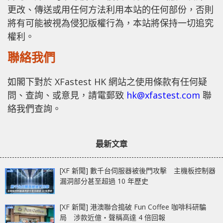
更改、傳送或用任何方法利用本站的任何部份，否則
將有可能被視為侵犯版權行為，本站將保持一切追究
權利。
聯絡我們
如閣下對於 XFastest HK 網站之使用條款有任何疑
問、查詢、或意見，請電郵致
hk@xfastest.com
聯
絡我們查詢。
最新文章
[XF 新聞] 數千台伺服器被後門攻擊 主機板控制器
漏洞部分甚至超過 10 年歷史
[XF 新聞] 港澳聯合搗破 Fun Coffee 咖啡科研騙
局 涉款近億‧聲稱高達 4 倍回報