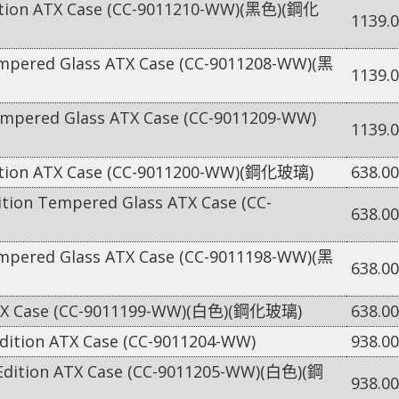
ition ATX Case (CC-9011210-WW)(黑色)(鋼化
1139.
mpered Glass ATX Case (CC-9011208-WW)(黑
1139.
mpered Glass ATX Case (CC-9011209-WW)
1139.
dition ATX Case (CC-9011200-WW)(鋼化玻璃)
638.00
tion Tempered Glass ATX Case (CC-
638.00
mpered Glass ATX Case (CC-9011198-WW)(黑
638.00
ATX Case (CC-9011199-WW)(白色)(鋼化玻璃)
638.00
dition ATX Case (CC-9011204-WW)
938.00
Edition ATX Case (CC-9011205-WW)(白色)(鋼
938.00