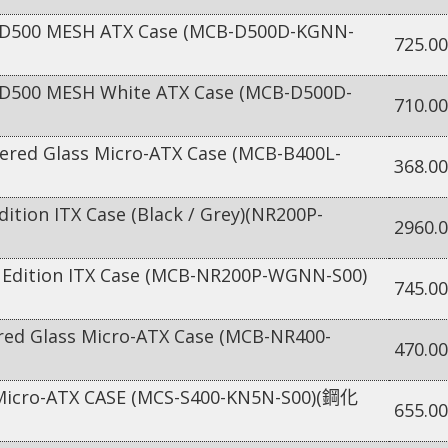
500 MESH ATX Case (MCB-D500D-KGNN-
725.00
500 MESH White ATX Case (MCB-D500D-
710.00
ed Glass Micro-ATX Case (MCB-B400L-
368.00
ion ITX Case (Black / Grey)(NR200P-
2960.
dition ITX Case (MCB-NR200P-WGNN-S00)
745.00
d Glass Micro-ATX Case (MCB-NR400-
470.00
Micro-ATX CASE (MCS-S400-KN5N-S00)(鋼化
655.00