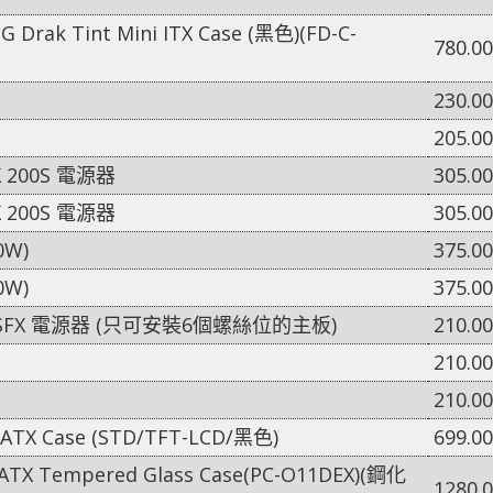
TG Drak Tint Mini ITX Case (黑色)(FD-C-
780.00
230.00
205.00
TX 200S 電源器
305.00
TX 200S 電源器
305.00
0W)
375.00
0W)
375.00
) 前置 SFX 電源器 (只可安裝6個螺絲位的主板)
210.00
210.00
210.00
ATX Case (STD/TFT-LCD/黑色)
699.00
EATX Tempered Glass Case(PC-O11DEX)(鋼化
1280.