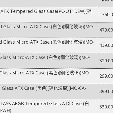
EATX Tempered Glass Case(PC-O11DEW)(鋼
1360.
d Glass Micro-ATX Case (白色)(鋼化玻璃)(MO-
479.00
d Glass Micro-ATX Case (黑色)(鋼化玻璃)(MO-
439.00
 Glass Micro-ATX Case (白色)(鋼化玻璃)(MO-
329.00
 Glass Micro-ATX Case (黑色)(鋼化玻璃)(MO-
299.00
d Glass ATX Case (黑色)(鋼化玻璃)(MO-CA-
399.00
LASS ARGB Tempered Glass ATX Case (白
539.00
M-WH)