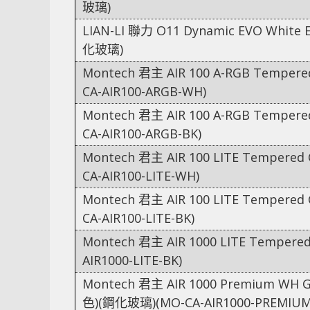
玻璃)
LIAN-LI 聯力 O11 Dynamic EVO White 
化玻璃)
Montech 君主 AIR 100 A-RGB Tempere
CA-AIR100-ARGB-WH)
Montech 君主 AIR 100 A-RGB Tempere
CA-AIR100-ARGB-BK)
Montech 君主 AIR 100 LITE Tempered
CA-AIR100-LITE-WH)
Montech 君主 AIR 100 LITE Tempered
CA-AIR100-LITE-BK)
Montech 君主 AIR 1000 LITE Tempere
AIR1000-LITE-BK)
Montech 君主 AIR 1000 Premium WH G
色)(鋼化玻璃)(MO-CA-AIR1000-PREMIU