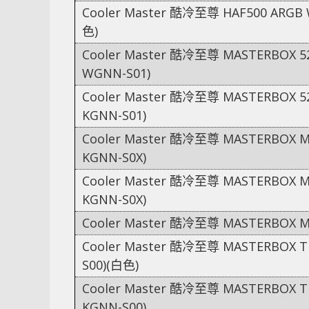
Cooler Master 酷冷至尊 HAF500 ARGB W
色)
Cooler Master 酷冷至尊 MASTERBOX 52
WGNN-S01)
Cooler Master 酷冷至尊 MASTERBOX 52
KGNN-S01)
Cooler Master 酷冷至尊 MASTERBOX MB3
KGNN-S0X)
Cooler Master 酷冷至尊 MASTERBOX MB3
KGNN-S0X)
Cooler Master 酷冷至尊 MASTERBOX MB6
Cooler Master 酷冷至尊 MASTERBOX TD
S00)(白色)
Cooler Master 酷冷至尊 MASTERBOX TD
KGNN-S00)