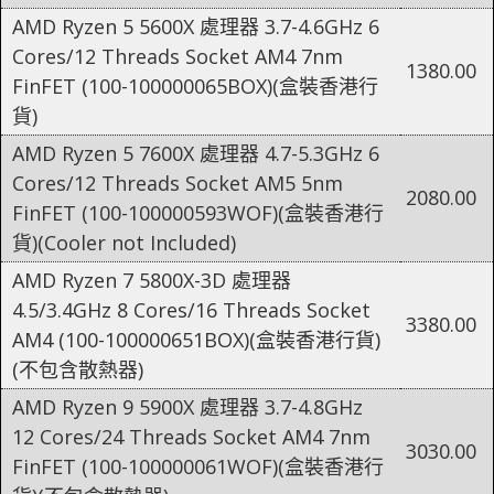
AMD Ryzen 5 5600X 處理器 3.7-4.6GHz 6
Cores/12 Threads Socket AM4 7nm
1380.00
FinFET (100-100000065BOX)(盒裝香港行
貨)
AMD Ryzen 5 7600X 處理器 4.7-5.3GHz 6
Cores/12 Threads Socket AM5 5nm
2080.00
FinFET (100-100000593WOF)(盒裝香港行
貨)(Cooler not Included)
AMD Ryzen 7 5800X-3D 處理器
4.5/3.4GHz 8 Cores/16 Threads Socket
3380.00
AM4 (100-100000651BOX)(盒裝香港行貨)
(不包含散熱器)
AMD Ryzen 9 5900X 處理器 3.7-4.8GHz
12 Cores/24 Threads Socket AM4 7nm
3030.00
FinFET (100-100000061WOF)(盒裝香港行