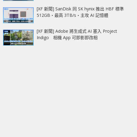
[XF 新聞] SanDisk 同 SK hynix 推出 HBF 標準
512GB‧最高 3TB/s‧主攻 AI 記憶體
[XF 新聞] Adobe 將生成式 AI 塞入 Project
Indigo 相機 App 可即影即改相