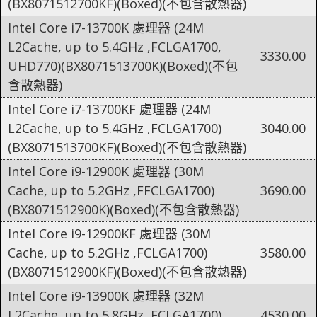
(BX8071512700KF)(Boxed)(不包含散熱器)
Intel Core i7-13700K 處理器 (24M
L2Cache, up to 5.4GHz ,FCLGA1700,
3330.00
UHD770)(BX8071513700K)(Boxed)(不包
含散熱器)
Intel Core i7-13700KF 處理器 (24M
L2Cache, up to 5.4GHz ,FCLGA1700)
3040.00
(BX8071513700KF)(Boxed)(不包含散熱器)
Intel Core i9-12900K 處理器 (30M
Cache, up to 5.2GHz ,FFCLGA1700)
3690.00
(BX8071512900K)(Boxed)(不包含散熱器)
Intel Core i9-12900KF 處理器 (30M
Cache, up to 5.2GHz ,FCLGA1700)
3580.00
(BX8071512900KF)(Boxed)(不包含散熱器)
Intel Core i9-13900K 處理器 (32M
L2Cache, up to 5.8GHz ,FCLGA1700)
4530.00