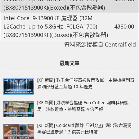
(BX8071513900K)(Boxed)(不包含散熱器)
Intel Core i9-13900KF 處理器 (32M
L2Cache, up to 5.8GHz ,FCLGA1700)
4380.00
(BX8071513900KF)(Boxed)(不包含散熱器)
資料來源授權自 Centralfield
最新文章
[XF 新聞] 數千台伺服器被後門攻擊 主機板控制器
漏洞部分甚至超過 10 年歷史
[XF 新聞] 港澳聯合搗破 Fun Coffee 咖啡科研騙
局 涉款近億‧聲稱高達 4 倍回報
[XF 新聞] Coldcard 離線「冷錢包」爆出致命漏洞
黑客已盜走逾 1.3 億美元比特幣